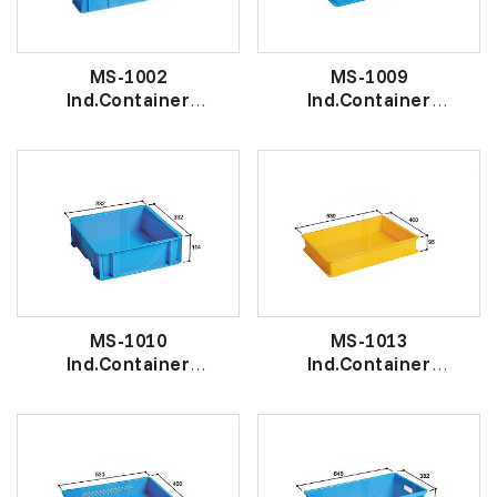
MS-1002
MS-1009
Ind.Container
Ind.Container
工 业 盒
工 业 盒
MS-1010
MS-1013
Ind.Container
Ind.Container
工 业 盒
工 业 盒