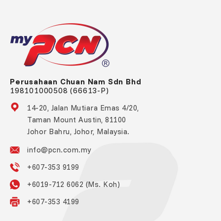
Perusahaan Chuan Nam Sdn Bhd
198101000508 (66613-P)
14-20, Jalan Mutiara Emas 4/20,
Taman Mount Austin, 81100
Johor Bahru, Johor, Malaysia.
info@pcn.com.my
+607-353 9199
+6019-712 6062 (Ms. Koh)
+607-353 4199