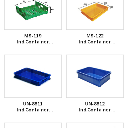
MS-119
MS-122
Ind.Container
Ind.Container
工业盒
工业盒
UN-8811
UN-8812
Ind.Container
Ind.Container
工 业 盒
工 业 盒