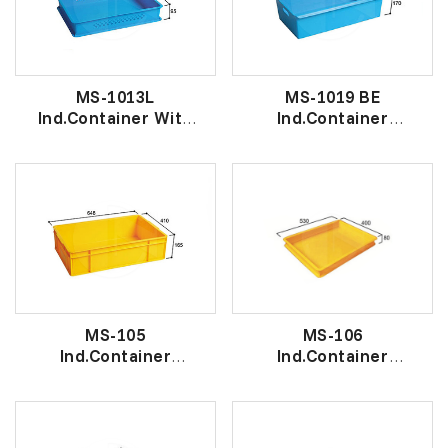
MS-1013L
MS-1019 BE
Ind.Container With
Ind.Container
Holes
工 业 盒
工 业 盒 有 洞
MS-105
MS-106
Ind.Container
Ind.Container
工 业 盒
工 业 盒