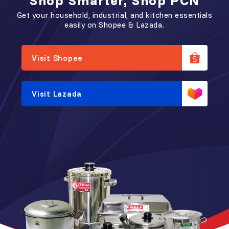
Shop Smarter, Shop PCN
Get your household, industrial, and kitchen essentials
easily on Shopee & Lazada.
Visit Shopee
Visit Lazada