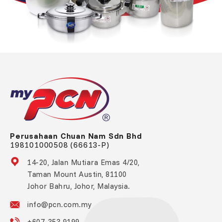
Perusahaan Chuan Nam Sdn Bhd
198101000508 (66613-P)
14-20, Jalan Mutiara Emas 4/20,
Taman Mount Austin, 81100
Johor Bahru, Johor, Malaysia.
info@pcn.com.my
+607-353 9199